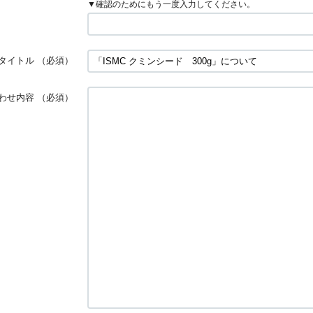
▼確認のためにもう一度入力してください。
タイトル
（必須）
わせ内容
（必須）