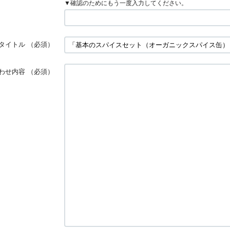
▼確認のためにもう一度入力してください。
タイトル
（必須）
わせ内容
（必須）